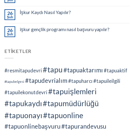
İşkur Kaydı Nasıl Yapılır?
26
Şub
işkur gençlik programı nasıl başvuru yapılır?
26
Şub
ETİKETLER
#tapu
#tapuaktarımı
#resmitapudevri
#tapuaktif
#tapudevrialım
#tapuharcı
#tapuileilgili
#tapubelgesi
#tapuişlemleri
#tapuilekonutdevri
#tapukaydı
#tapumüdürlüğü
#tapuonayı
#tapuonline
#tapuonlinebaşvuru
#tapurandevusu